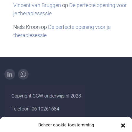
Vincent van Bruggen
op
De perfecte opening voor
je therapiesessie
Niels Kroon
op
De perfecte opening voor je
therapiesessie
Beheer cookie toestemming