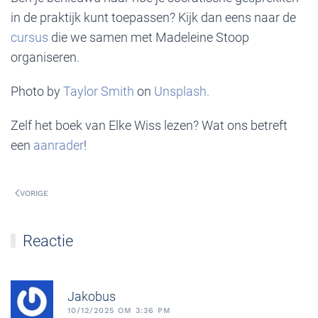
in de praktijk kunt toepassen? Kijk dan eens naar de
cursus
die we samen met Madeleine Stoop
organiseren.
Photo by
Taylor Smith
on
Unsplash.
Zelf het boek van Elke Wiss lezen? Wat ons betreft
een
aanrader
!
VORIGE
Reactie
Jakobus
10/12/2025 OM 3:36 PM