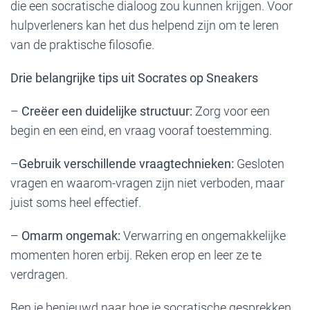
die een socratische dialoog zou kunnen krijgen. Voor
hulpverleners kan het dus helpend zijn om te leren
van de praktische filosofie.
Drie belangrijke tips uit Socrates op Sneakers
–
Creëer een duidelijke structuur:
Zorg voor een
begin en een eind, en vraag vooraf toestemming.
–
Gebruik verschillende vraagtechnieken:
Gesloten
vragen en waarom-vragen zijn niet verboden, maar
juist soms heel effectief.
–
Omarm ongemak:
Verwarring en ongemakkelijke
momenten horen erbij. Reken erop en leer ze te
verdragen.
Ben je benieuwd naar hoe je socratische gesprekken