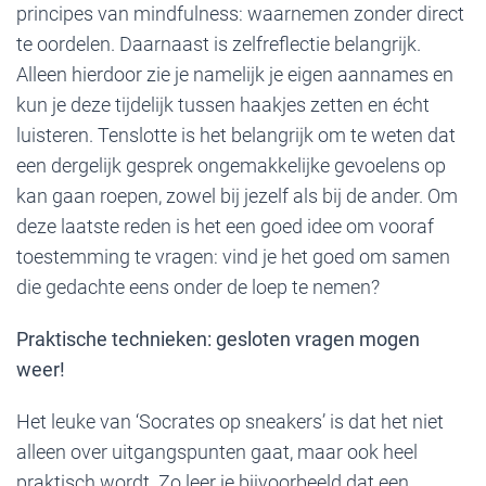
principes van mindfulness: waarnemen zonder direct
te oordelen. Daarnaast is zelfreflectie belangrijk.
Alleen hierdoor zie je namelijk je eigen aannames en
kun je deze tijdelijk tussen haakjes zetten en écht
luisteren. Tenslotte is het belangrijk om te weten dat
een dergelijk gesprek ongemakkelijke gevoelens op
kan gaan roepen, zowel bij jezelf als bij de ander. Om
deze laatste reden is het een goed idee om vooraf
toestemming te vragen: vind je het goed om samen
die gedachte eens onder de loep te nemen?
Praktische technieken: gesloten vragen mogen
weer!
Het leuke van ‘Socrates op sneakers’ is dat het niet
alleen over uitgangspunten gaat, maar ook heel
praktisch wordt. Zo leer je bijvoorbeeld dat een