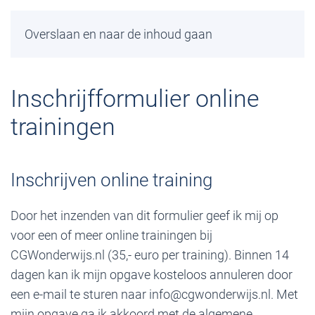
Overslaan en naar de inhoud gaan
Inschrijfformulier online
trainingen
Inschrijven online training
Door het inzenden van dit formulier geef ik mij op
voor een of meer online trainingen bij
CGWonderwijs.nl (35,- euro per training). Binnen 14
dagen kan ik mijn opgave kosteloos annuleren door
een e-mail te sturen naar info@cgwonderwijs.nl. Met
mijn opgave ga ik akkoord met de algemene